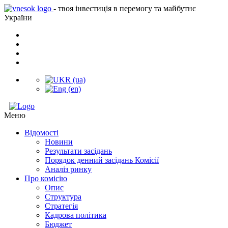
- твоя інвестиція в перемогу та майбутнє
України
Меню
Відомості
Новини
Результати засідань
Порядок денний засідань Комісії
Аналіз ринку
Про комісію
Опис
Структура
Стратегія
Кадрова політика
Бюджет