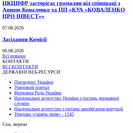
НКЦПФР застерігає громадян від співпраці з
Анною Коваленко та ПП «КУА «КОВАЛЕНКО
ПРО ІНВЕСТ»»
07.08.2026
Засідання Комісії
06.08.2026
Всі новини
КОНТАКТИ
ВСІ КОНТАКТИ
ДЕРЖАВНІ ВЕБ-РЕСУРСИ
Президент України
Урядовий портал
Верховна Рада України
Національне агентство України з питань державної
служби
Національне агентство з питань запобігання корупції
Урядова «гаряча лінія» - 1545
Соц. мережі