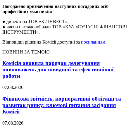
Погоджено призначення наступних посадових осіб
професійних учасників:
● директора ТОВ «К2 ІНВЕСТ»;
● члена наглядової ради ТОВ «КУА «СУЧАСНІ ФІНАНСОВІ
ІНСТРУМЕНТИ».
Відповідні рішення Комісії доступні за
посиланням
.
НОВИНИ ЗА ТЕМОЮ
Комісія оновила порядок делегування
повноважень для швидшої та ефективнішої
роботи
07.08.2026
Фінансова звітність, корпоративні облігації та
розвиток ринку: ключові питання засідання
Комісії
07.08.2026