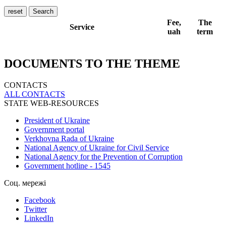
reset
Search
Fee,
The
Service
uah
term
DOCUMENTS TO THE THEME
CONTACTS
ALL СONTACTS
STATE WEB-RESOURCES
President of Ukraine
Government portal
Verkhovna Rada of Ukraine
National Agency of Ukraine for Civil Service
National Agency for the Prevention of Corruption
Government hotline - 1545
Соц. мережі
Facebook
Twitter
LinkedIn