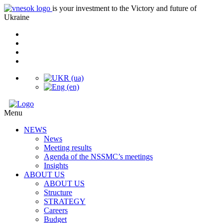
is your investment to the Victory and future of
Ukraine
Menu
NEWS
News
Meeting results
Agenda of the NSSMC’s meetings
Insights
ABOUT US
ABOUT US
Structure
STRATEGY
Careers
Budget