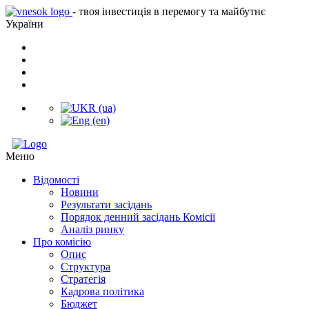
- твоя інвестиція в перемогу та майбутнє
України
Меню
Відомості
Новини
Результати засідань
Порядок денний засідань Комісії
Аналіз ринку
Про комісію
Опис
Структура
Стратегія
Кадрова політика
Бюджет