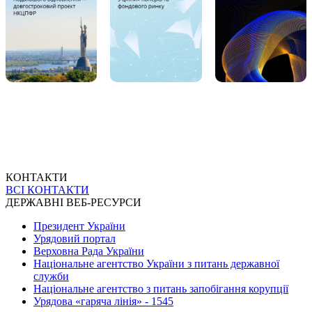
КОНТАКТИ
ВСІ КОНТАКТИ
ДЕРЖАВНІ ВЕБ-РЕСУРСИ
Президент України
Урядовий портал
Верховна Рада України
Національне агентство України з питань державної
служби
Національне агентство з питань запобігання корупції
Урядова «гаряча лінія» - 1545