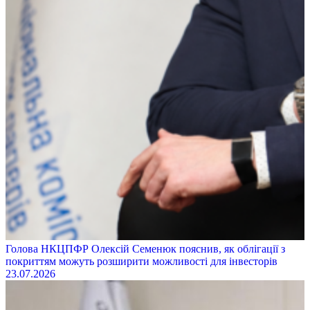
Голова НКЦПФР Олексій Семенюк пояснив, як облігації з
покриттям можуть розширити можливості для інвесторів
23.07.2026