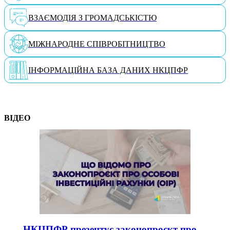
ВЗАЄМОДІЯ З ГРОМАДСЬКІСТЮ
МІЖНАРОДНЕ СПІВРОБІТНИЦТВО
ІНФОРМАЦІЙНА БАЗА ДАНИХ НКЦПФР
ВІДЕО
НКЦПФР презентує законопроєкт про