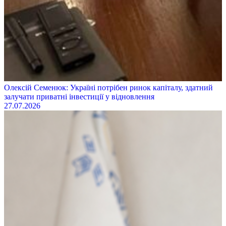
Олексій Семенюк: Україні потрібен ринок капіталу, здатний
залучати приватні інвестиції у відновлення
27.07.2026