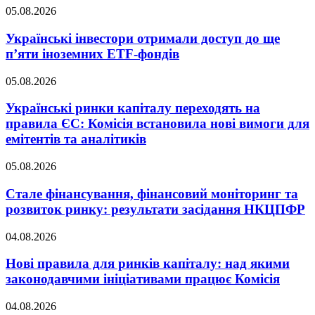
05.08.2026
Українські інвестори отримали доступ до ще
п’яти іноземних ETF-фондів
05.08.2026
Українські ринки капіталу переходять на
правила ЄС: Комісія встановила нові вимоги для
емітентів та аналітиків
05.08.2026
Стале фінансування, фінансовий моніторинг та
розвиток ринку: результати засідання НКЦПФР
04.08.2026
Нові правила для ринків капіталу: над якими
законодавчими ініціативами працює Комісія
04.08.2026