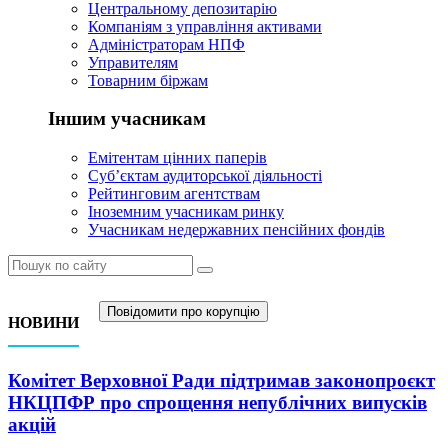
Центральному депозитарію
Компаніям з управління активами
Адміністраторам НПФ
Управителям
Товарним біржам
Іншим учасникам
Емітентам цінних паперів
Суб’єктам аудиторської діяльності
Рейтинговим агентствам
Іноземним учасникам ринку
Учасникам недержавних пенсійних фондів
Повідомити про корупцію
НОВИНИ
Комітет Верховної Ради підтримав законопроєкт
НКЦПФР про спрощення непублічних випусків
акцій