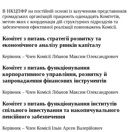
В НКЦПФР на постійній основі із залученням представників
громадських організацій працюють одинадцять Комітетів,
метою яких є координація дій структурних підрозділів та
забезпечення ефективної реалізації повноважень Комісії.
Комітет з питань стратегії розвитку та
економічного аналізу ринків капіталу
Керівник – Член Комісії Лібанов Максим Олександрович
Комітет з питань функціонування
корпоративного управління, розвитку й
запровадження фінансових інструментів
Керівник – Член Комісії Лібанов Максим Олександрович
Комітет з питань функціонування інститутів
спільного інвестування та накопичувального
пенсійного забезпечення
Керівник – Член Комісії Ільін Арсен Валерійович