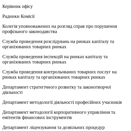
Керівник офісу
Радники Комісії
Колегія уповноважених на розгляд справ про порушення
профільного законодавства
Служба проведення розслідувань на ринках капіталу та
організованих товарних ринках
Служба проведення інспекцій на ринках капіталу та
організованих товарних ринках
Служба проведення контрольованих товарних послуг на
ринках капіталу та організованих товарних ринках
Департамент стратегічного розвитку та законотворчої
діяльності
Департамент методології діяльності професійних учасників
Департамент методології корпоративного управління та
емітентів фінансових інструментів
Департамент ліцензування та дозвільних процедур