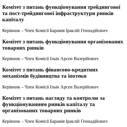
Комітет з питань функціонування трейдингової
та пост-трейдингової інфраструктури ринків
капіталу
Керівник – Член Комісії Барамія Іраклій Геннадійович
Комітет з питань функціонування організованих
товарних ринків
Керівник – Член Комісії Ільін Арсен Валерійович
Комітет з питань фінансово-кредитних
механізмів будівництва та іпотеки
Керівник – Член Комісії Ільін Арсен Валерійович
Комітет з питань нагляду та контролю за
функціонуванням ринків капіталу та
організованих товарних ринків
Керівник – Член Комісії Барамія Іраклій Геннадійович