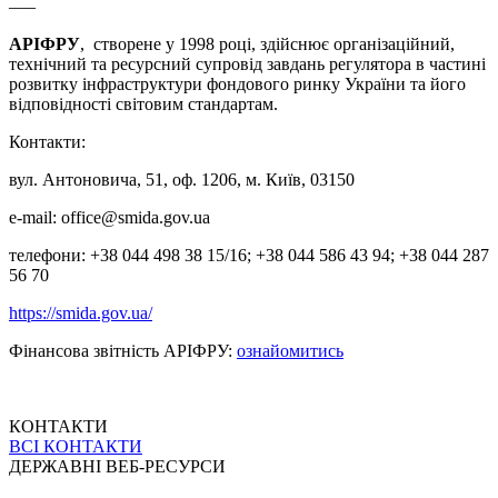
—–
АРІФРУ
, створене у 1998 році, здійснює організаційний,
технічний та ресурсний супровід завдань регулятора в частині
розвитку інфраструктури фондового ринку України та його
відповідності світовим стандартам.
Контакти:
вул. Антоновича, 51, оф. 1206, м. Київ, 03150
e-mail:
office@smida.gov.ua
телефони: +38 044 498 38 15/16; +38 044 586 43 94; +38 044 287
56 70
https://smida.gov.ua/
Фінансова звітність АРІФРУ:
ознайомитись
КОНТАКТИ
ВСІ КОНТАКТИ
ДЕРЖАВНІ ВЕБ-РЕСУРСИ