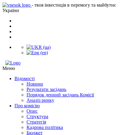
- твоя інвестиція в перемогу та майбутнє
України
Меню
Відомості
Новини
Результати засідань
Порядок денний засідань Комісії
Аналіз ринку
Про комісію
Опис
Структура
Стратегія
Кадрова політика
Бюджет