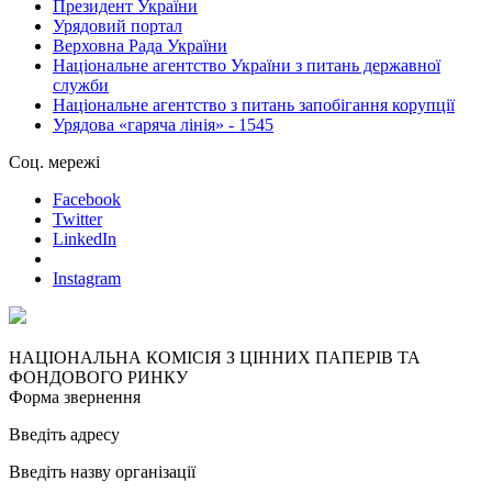
Президент України
Урядовий портал
Верховна Рада України
Національне агентство України з питань державної
служби
Національне агентство з питань запобігання корупції
Урядова «гаряча лінія» - 1545
Соц. мережі
Facebook
Twitter
LinkedIn
Instagram
НАЦІОНАЛЬНА КОМІСІЯ З ЦІННИХ ПАПЕРІВ ТА
ФОНДОВОГО РИНКУ
Форма звернення
Введіть адресу
Введіть назву організації