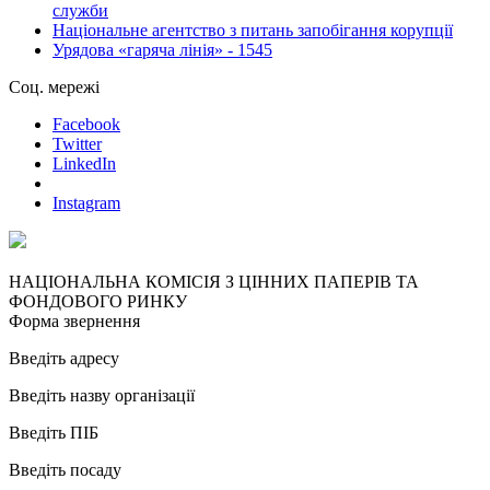
служби
Національне агентство з питань запобігання корупції
Урядова «гаряча лінія» - 1545
Соц. мережі
Facebook
Twitter
LinkedIn
Instagram
НАЦІОНАЛЬНА КОМІСІЯ З ЦІННИХ ПАПЕРІВ ТА
ФОНДОВОГО РИНКУ
Форма звернення
Введіть адресу
Введіть назву організації
Введіть ПІБ
Введіть посаду