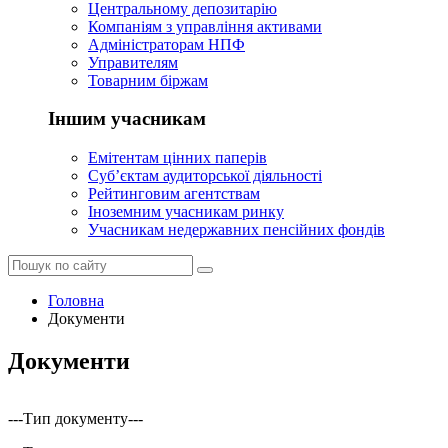
Центральному депозитарію
Компаніям з управління активами
Адміністраторам НПФ
Управителям
Товарним біржам
Іншим учасникам
Емітентам цінних паперів
Суб’єктам аудиторської діяльності
Рейтинговим агентствам
Іноземним учасникам ринку
Учасникам недержавних пенсійних фондів
Головна
Документи
Документи
---Тип документу---