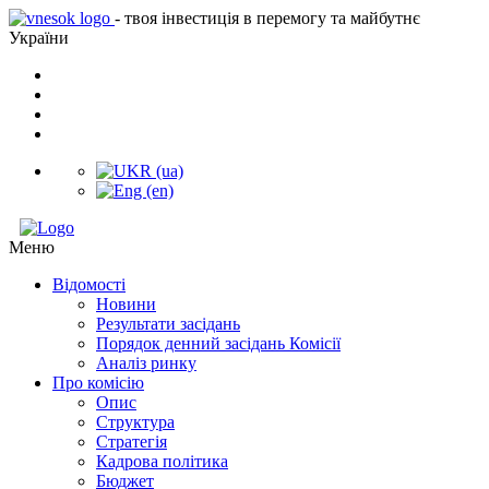
- твоя інвестиція в перемогу та майбутнє
України
Меню
Відомості
Новини
Результати засідань
Порядок денний засідань Комісії
Аналіз ринку
Про комісію
Опис
Структура
Стратегія
Кадрова політика
Бюджет