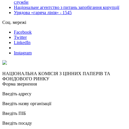
служби
Національне агентство з питань запобігання корупції
Урядова «гаряча лінія» - 1545
Соц. мережі
Facebook
Twitter
LinkedIn
Instagram
НАЦІОНАЛЬНА КОМІСІЯ З ЦІННИХ ПАПЕРІВ ТА
ФОНДОВОГО РИНКУ
Форма звернення
Введіть адресу
Введіть назву організації
Введіть ПІБ
Введіть посаду