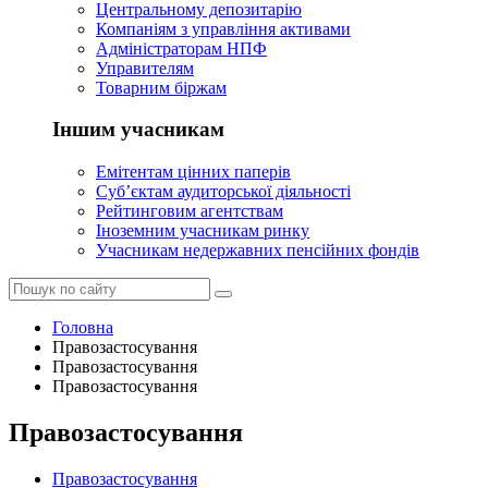
Центральному депозитарію
Компаніям з управління активами
Адміністраторам НПФ
Управителям
Товарним біржам
Іншим учасникам
Емітентам цінних паперів
Суб’єктам аудиторської діяльності
Рейтинговим агентствам
Іноземним учасникам ринку
Учасникам недержавних пенсійних фондів
Головна
Правозастосування
Правозастосування
Правозастосування
Правозастосування
Правозастосування