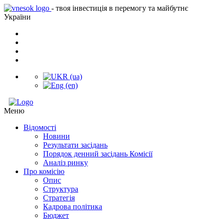
- твоя інвестиція в перемогу та майбутнє
України
Меню
Відомості
Новини
Результати засідань
Порядок денний засідань Комісії
Аналіз ринку
Про комісію
Опис
Структура
Стратегія
Кадрова політика
Бюджет