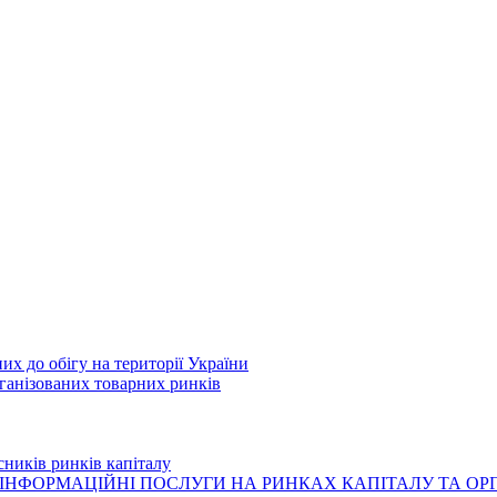
их до обігу на території України
рганізованих товарних ринків
сників ринків капіталу
ІНФОРМАЦІЙНІ ПОСЛУГИ НА РИНКАХ КАПІТАЛУ ТА О