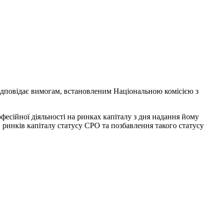
відповідає вимогам, встановленим Національною комісією з
фесійної діяльності на ринках капіталу з дня надання йому
ринків капіталу статусу СРО та позбавлення такого статусу