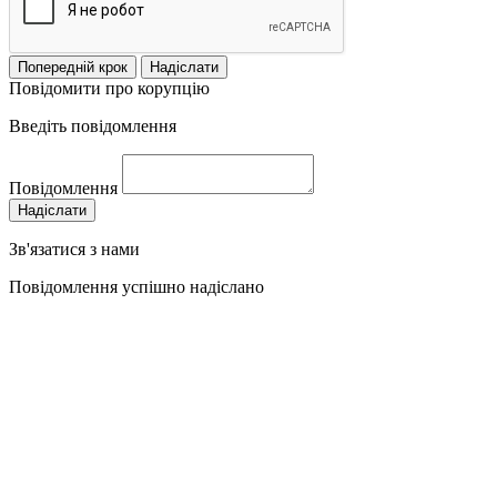
Попередній крок
Надіслати
Повідомити про корупцію
Введіть повідомлення
Повідомлення
Надіслати
Зв'язатися з нами
Повідомлення успішно надіслано