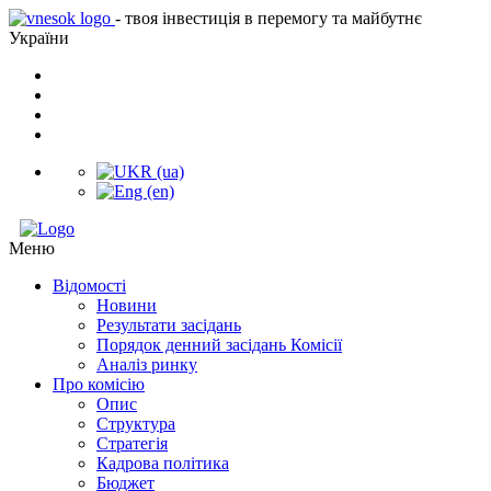
- твоя інвестиція в перемогу та майбутнє
України
Меню
Відомості
Новини
Результати засідань
Порядок денний засідань Комісії
Аналіз ринку
Про комісію
Опис
Структура
Стратегія
Кадрова політика
Бюджет