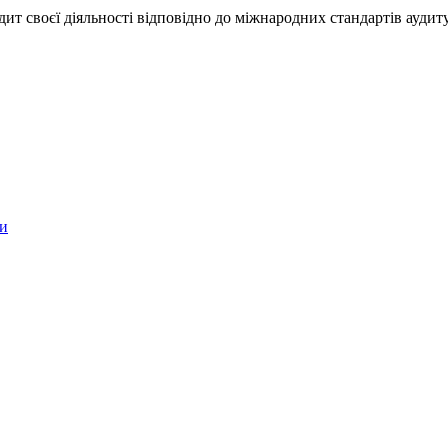
т своєї діяльності відповідно до міжнародних стандартів аудиту
би