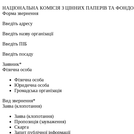
НАЦІОНАЛЬНА КОМІСІЯ З ЦІННИХ ПАПЕРІВ ТА ФОНД
Форма звернення
Введіть адресу
Введіть назву організації
Введіть ПІБ
Введіть посаду
Заявник*
Фізична особа
Фізична особа
Юридична особа
Громадська організація
Вид звернення*
Заява (клопотання)
Заява (клопотання)
Пропозиція (зауваження)
Скарга
Запит публічної інформації