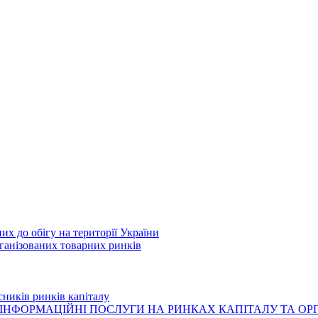
их до обігу на території України
рганізованих товарних ринків
сників ринків капіталу
ІНФОРМАЦІЙНІ ПОСЛУГИ НА РИНКАХ КАПІТАЛУ ТА О