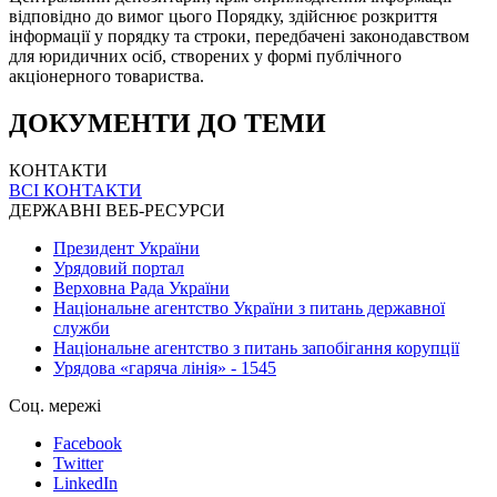
відповідно до вимог цього Порядку, здійснює розкриття
інформації у порядку та строки, передбачені законодавством
для юридичних осіб, створених у формі публічного
акціонерного товариства.
ДОКУМЕНТИ ДО ТЕМИ
КОНТАКТИ
ВСІ КОНТАКТИ
ДЕРЖАВНІ ВЕБ-РЕСУРСИ
Президент України
Урядовий портал
Верховна Рада України
Національне агентство України з питань державної
служби
Національне агентство з питань запобігання корупції
Урядова «гаряча лінія» - 1545
Соц. мережі
Facebook
Twitter
LinkedIn