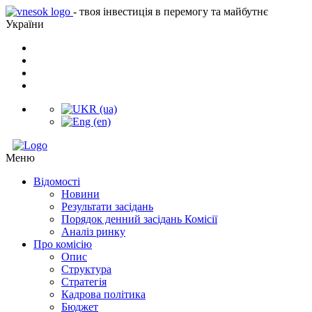
- твоя інвестиція в перемогу та майбутнє
України
Меню
Відомості
Новини
Результати засідань
Порядок денний засідань Комісії
Аналіз ринку
Про комісію
Опис
Структура
Стратегія
Кадрова політика
Бюджет