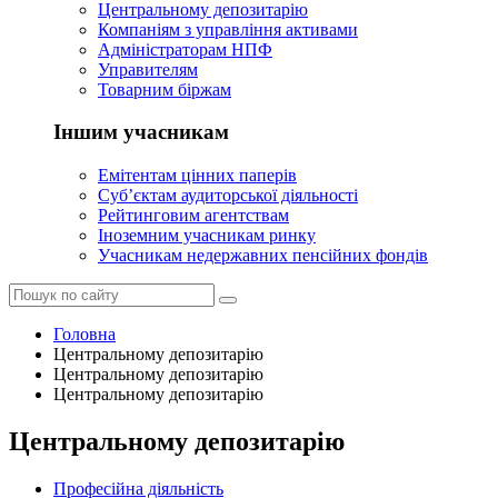
Центральному депозитарію
Компаніям з управління активами
Адміністраторам НПФ
Управителям
Товарним біржам
Іншим учасникам
Емітентам цінних паперів
Суб’єктам аудиторської діяльності
Рейтинговим агентствам
Іноземним учасникам ринку
Учасникам недержавних пенсійних фондів
Головна
Центральному депозитарію
Центральному депозитарію
Центральному депозитарію
Центральному депозитарію
Професійна діяльність