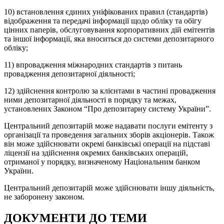
10) встановлення єдиних уніфікованих правил (стандартів)
відображення та передачі інформації щодо обліку та обігу
цінних паперів, обслуговування корпоративних дій емітентів
та іншої інформації, яка вноситься до системи депозитарного
обліку;
11) впровадження міжнародних стандартів з питань
провадження депозитарної діяльності;
12) здійснення контролю за клієнтами в частині провадження
ними депозитарної діяльності в порядку та межах,
установлених Законом “Про депозитарну систему України”.
Центральний депозитарій може надавати послуги емітенту з
організації та проведення загальних зборів акціонерів. Також
він може здійснювати окремі банківські операції на підставі
ліцензії на здійснення окремих банківських операцій,
отриманої у порядку, визначеному Національним банком
України.
Центральний депозитарій може здійснювати іншу діяльність,
не заборонену законом.
ДОКУМЕНТИ ДО ТЕМИ