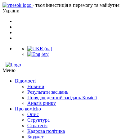
- твоя інвестиція в перемогу та майбутнє
України
Меню
Відомості
Новини
Результати засідань
Порядок денний засідань Комісії
Аналіз ринку
Про комісію
Опис
Структура
Стратегія
Кадрова політика
Бюджет