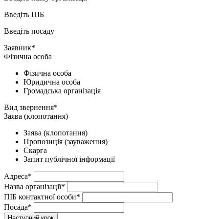
Введіть ПІБ
Введіть посаду
Заявник*
Фізична особа
Фізична особа
Юридична особа
Громадська організація
Вид звернення*
Заява (клопотання)
Заява (клопотання)
Пропозиція (зауваження)
Скарга
Запит публічної інформації
Адреса*
Назва організації*
ПІБ контактної особи*
Посада*
Наступний крок