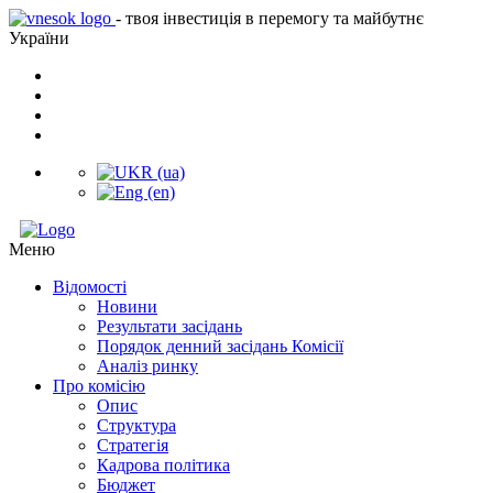
- твоя інвестиція в перемогу та майбутнє
України
Меню
Відомості
Новини
Результати засідань
Порядок денний засідань Комісії
Аналіз ринку
Про комісію
Опис
Структура
Стратегія
Кадрова політика
Бюджет