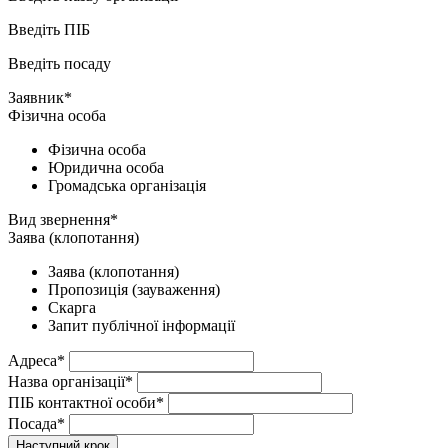
Введіть ПІБ
Введіть посаду
Заявник*
Фізична особа
Фізична особа
Юридична особа
Громадська організація
Вид звернення*
Заява (клопотання)
Заява (клопотання)
Пропозиція (зауваження)
Скарга
Запит публічної інформації
Адреса*
Назва організації*
ПІБ контактної особи*
Посада*
Наступний крок