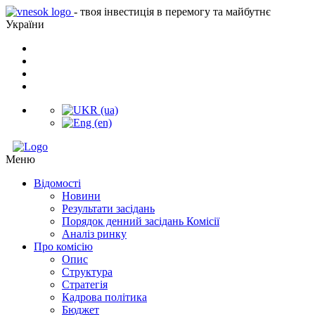
- твоя інвестиція в перемогу та майбутнє
України
Меню
Відомості
Новини
Результати засідань
Порядок денний засідань Комісії
Аналіз ринку
Про комісію
Опис
Структура
Стратегія
Кадрова політика
Бюджет