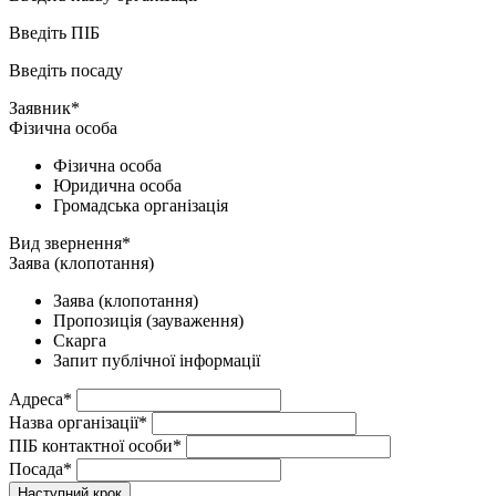
Введіть ПІБ
Введіть посаду
Заявник*
Фізична особа
Фізична особа
Юридична особа
Громадська організація
Вид звернення*
Заява (клопотання)
Заява (клопотання)
Пропозиція (зауваження)
Скарга
Запит публічної інформації
Адреса*
Назва організації*
ПІБ контактної особи*
Посада*
Наступний крок