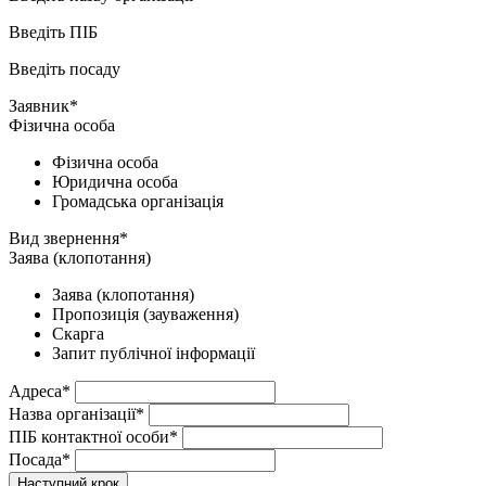
Введіть ПІБ
Введіть посаду
Заявник*
Фізична особа
Фізична особа
Юридична особа
Громадська організація
Вид звернення*
Заява (клопотання)
Заява (клопотання)
Пропозиція (зауваження)
Скарга
Запит публічної інформації
Адреса*
Назва організації*
ПІБ контактної особи*
Посада*
Наступний крок