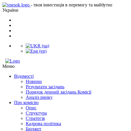
- твоя інвестиція в перемогу та майбутнє
України
Меню
Відомості
Новини
Результати засідань
Порядок денний засідань Комісії
Аналіз ринку
Про комісію
Опис
Структура
Стратегія
Кадрова політика
Бюджет