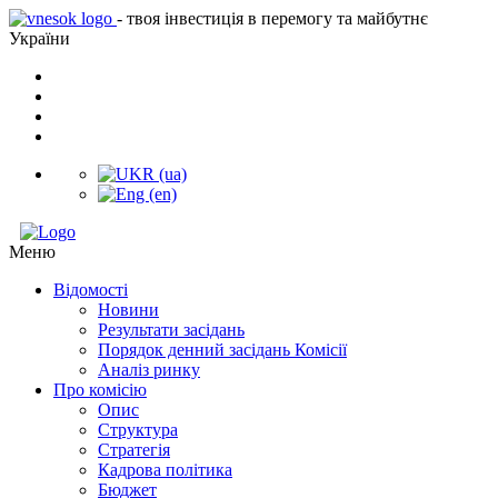
- твоя інвестиція в перемогу та майбутнє
України
Меню
Відомості
Новини
Результати засідань
Порядок денний засідань Комісії
Аналіз ринку
Про комісію
Опис
Структура
Стратегія
Кадрова політика
Бюджет