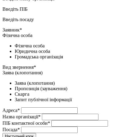
Введіть ПІБ
Введіть посаду
Заявник*
Фізична особа
Фізична особа
Юридична особа
Громадська організація
Вид звернення*
Заява (клопотання)
Заява (клопотання)
Пропозиція (зауваження)
Скарга
Запит публічної інформації
Адреса*
Назва організації*
ПІБ контактної особи*
Посада*
Наступний крок