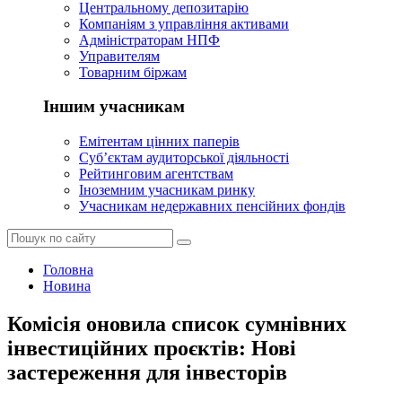
Центральному депозитарію
Компаніям з управління активами
Адміністраторам НПФ
Управителям
Товарним біржам
Іншим учасникам
Емітентам цінних паперів
Суб’єктам аудиторської діяльності
Рейтинговим агентствам
Іноземним учасникам ринку
Учасникам недержавних пенсійних фондів
Головна
Новина
Комісія оновила список сумнівних
інвестиційних проєктів: Нові
застереження для інвесторів