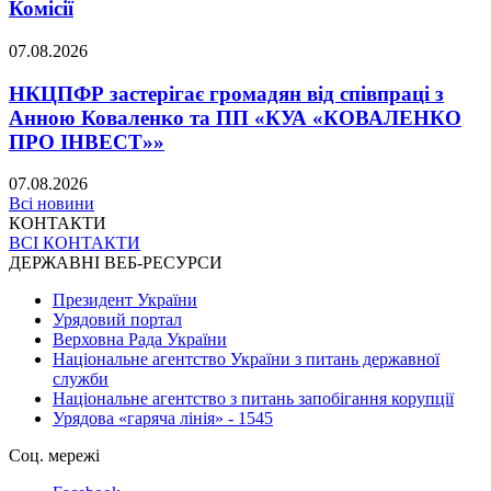
Комісії
07.08.2026
НКЦПФР застерігає громадян від співпраці з
Анною Коваленко та ПП «КУА «КОВАЛЕНКО
ПРО ІНВЕСТ»»
07.08.2026
Всі новини
КОНТАКТИ
ВСІ КОНТАКТИ
ДЕРЖАВНІ ВЕБ-РЕСУРСИ
Президент України
Урядовий портал
Верховна Рада України
Національне агентство України з питань державної
служби
Національне агентство з питань запобігання корупції
Урядова «гаряча лінія» - 1545
Соц. мережі