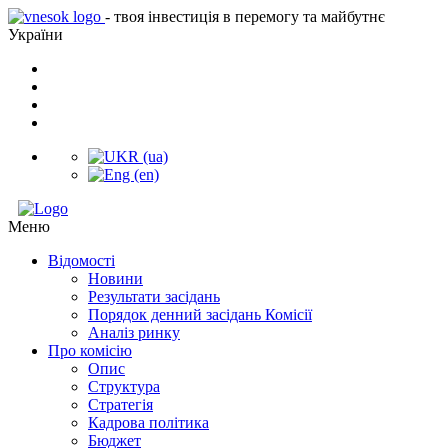
- твоя інвестиція в перемогу та майбутнє
України
Меню
Відомості
Новини
Результати засідань
Порядок денний засідань Комісії
Аналіз ринку
Про комісію
Опис
Структура
Стратегія
Кадрова політика
Бюджет