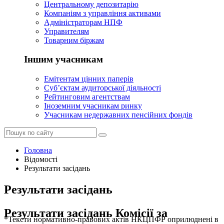
Центральному депозитарію
Компаніям з управління активами
Адміністраторам НПФ
Управителям
Товарним біржам
Іншим учасникам
Емітентам цінних паперів
Суб’єктам аудиторської діяльності
Рейтинговим агентствам
Іноземним учасникам ринку
Учасникам недержавних пенсійних фондів
Головна
Відомості
Результати засідань
Результати засідань
Результати засідань Комісії за
*Тексти нормативно-правових актів НКЦПФР оприлюднені в