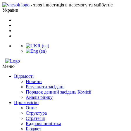
- твоя інвестиція в перемогу та майбутнє
України
Меню
Відомості
Новини
Результати засідань
Порядок денний засідань Комісії
Аналіз ринку
Про комісію
Опис
Структура
Стратегія
Кадрова політика
Бюджет