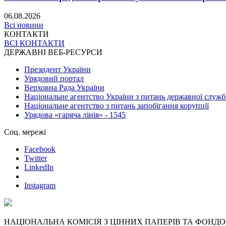
06.08.2026
Всі новини
КОНТАКТИ
ВСІ КОНТАКТИ
ДЕРЖАВНІ ВЕБ-РЕСУРСИ
Президент України
Урядовий портал
Верховна Рада України
Національне агентство України з питань державної служ
Національне агентство з питань запобігання корупції
Урядова «гаряча лінія» - 1545
Соц. мережі
Facebook
Twitter
LinkedIn
Instagram
НАЦІОНАЛЬНА КОМІСІЯ З ЦІННИХ ПАПЕРІВ ТА ФОНД