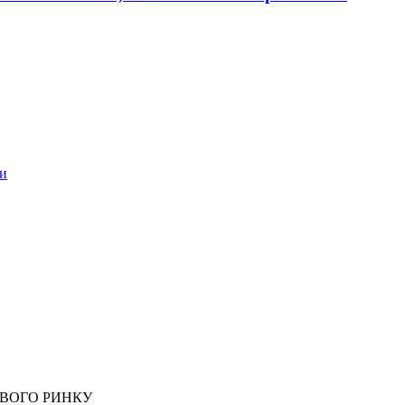
би
ОВОГО РИНКУ