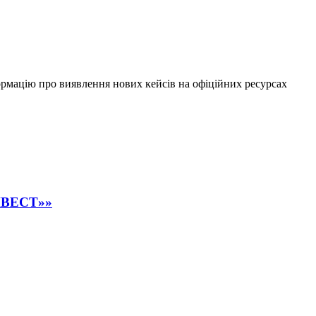
ормацію про виявлення нових кейсів на офіційних ресурсах
ІНВЕСТ»»