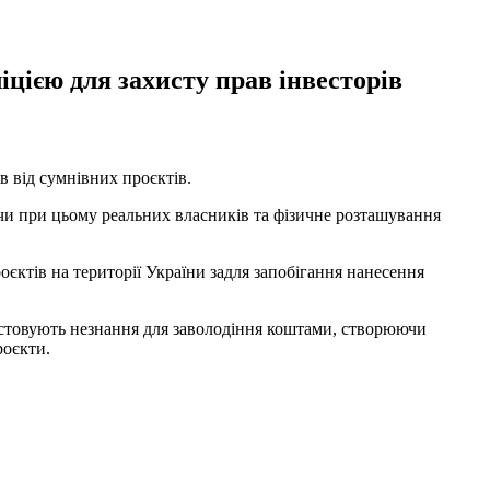
іцією для захисту прав інвесторів
в від сумнівних проєктів.
ючи при цьому реальних власників та фізичне розташування
оєктів на території України задля запобігання нанесення
истовують незнання для заволодіння коштами, створюючи
роєкти.