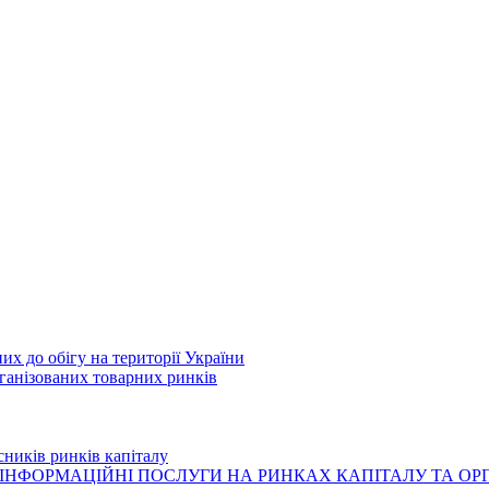
их до обігу на території України
рганізованих товарних ринків
сників ринків капіталу
ІНФОРМАЦІЙНІ ПОСЛУГИ НА РИНКАХ КАПІТАЛУ ТА О