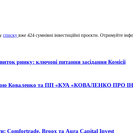
му
списку
вже 424 сумнівні інвестиційні проєкти. Отримуйте інф
озвиток ринку: ключові питання засідання Комісії
 Анною Коваленко та ПП «КУА «КОВАЛЕНКО ПРО 
и: Comfortrade, Broox та Aura Capital Invest