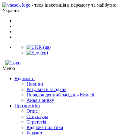
- твоя інвестиція в перемогу та майбутнє
України
Меню
Відомості
Новини
Результати засідань
Порядок денний засідань Комісії
Аналіз ринку
Про комісію
Опис
Структура
Стратегія
Кадрова політика
Бюджет