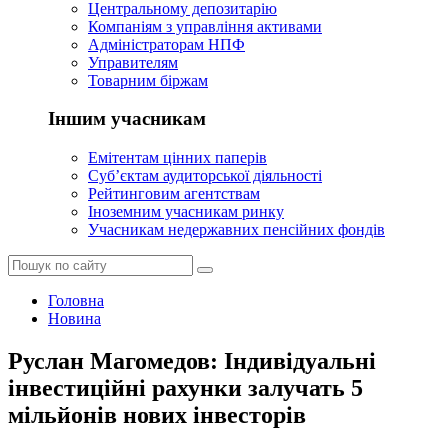
Центральному депозитарію
Компаніям з управління активами
Адміністраторам НПФ
Управителям
Товарним біржам
Іншим учасникам
Емітентам цінних паперів
Суб’єктам аудиторської діяльності
Рейтинговим агентствам
Іноземним учасникам ринку
Учасникам недержавних пенсійних фондів
Головна
Новина
Руслан Магомедов: Індивідуальні
інвестиційні рахунки залучать 5
мільйонів нових інвесторів