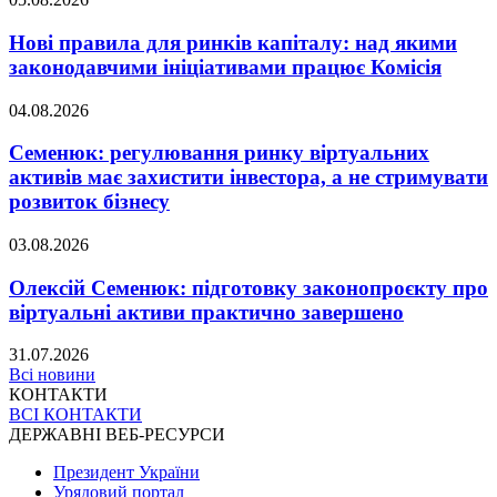
Нові правила для ринків капіталу: над якими
законодавчими ініціативами працює Комісія
04.08.2026
Семенюк: регулювання ринку віртуальних
активів має захистити інвестора, а не стримувати
розвиток бізнесу
03.08.2026
Олексій Семенюк: підготовку законопроєкту про
віртуальні активи практично завершено
31.07.2026
Всі новини
КОНТАКТИ
ВСІ КОНТАКТИ
ДЕРЖАВНІ ВЕБ-РЕСУРСИ
Президент України
Урядовий портал