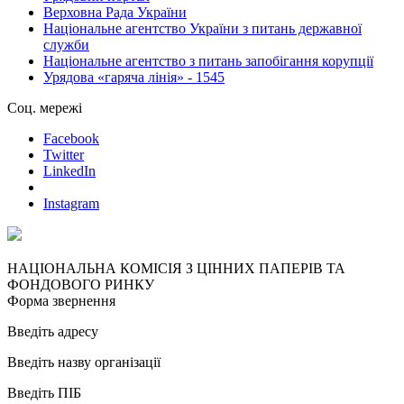
Верховна Рада України
Національне агентство України з питань державної
служби
Національне агентство з питань запобігання корупції
Урядова «гаряча лінія» - 1545
Соц. мережі
Facebook
Twitter
LinkedIn
Instagram
НАЦІОНАЛЬНА КОМІСІЯ З ЦІННИХ ПАПЕРІВ ТА
ФОНДОВОГО РИНКУ
Форма звернення
Введіть адресу
Введіть назву організації
Введіть ПІБ