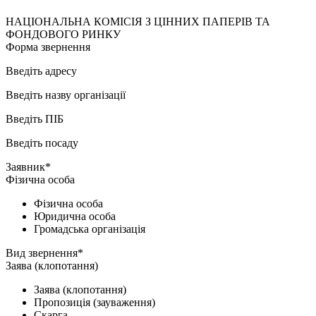
НАЦІОНАЛЬНА КОМІСІЯ З ЦІННИХ ПАПЕРІВ ТА
ФОНДОВОГО РИНКУ
Форма звернення
Введіть адресу
Введіть назву організації
Введіть ПІБ
Введіть посаду
Заявник*
Фізична особа
Фізична особа
Юридична особа
Громадська організація
Вид звернення*
Заява (клопотання)
Заява (клопотання)
Пропозиція (зауваження)
Скарга