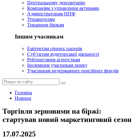
Центральному депозитарію
Компаніям з управління активами
Адміністраторам НПФ
Управителям
Товарним біржам
Іншим учасникам
Емітентам цінних паперів
Суб’єктам аудиторської діяльності
Рейтинговим агентствам
Іноземним учасникам ринку
Учасникам недержавних пенсійних фондів
Головна
Новина
Торгівля зерновими на біржі:
стартував новий маркетинговий сезон
17.07.2025