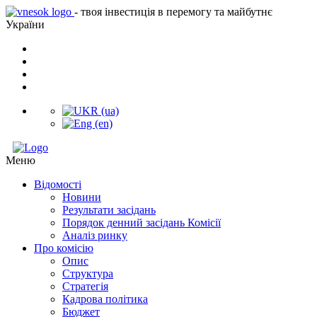
- твоя інвестиція в перемогу та майбутнє
України
Меню
Відомості
Новини
Результати засідань
Порядок денний засідань Комісії
Аналіз ринку
Про комісію
Опис
Структура
Стратегія
Кадрова політика
Бюджет