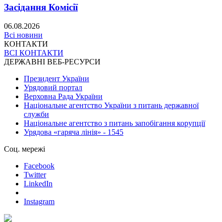
Засідання Комісії
06.08.2026
Всі новини
КОНТАКТИ
ВСІ КОНТАКТИ
ДЕРЖАВНІ ВЕБ-РЕСУРСИ
Президент України
Урядовий портал
Верховна Рада України
Національне агентство України з питань державної
служби
Національне агентство з питань запобігання корупції
Урядова «гаряча лінія» - 1545
Соц. мережі
Facebook
Twitter
LinkedIn
Instagram