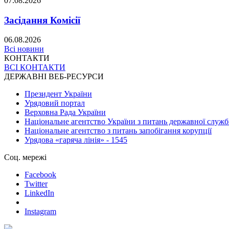
07.08.2026
Засідання Комісії
06.08.2026
Всі новини
КОНТАКТИ
ВСІ КОНТАКТИ
ДЕРЖАВНІ ВЕБ-РЕСУРСИ
Президент України
Урядовий портал
Верховна Рада України
Національне агентство України з питань державної служ
Національне агентство з питань запобігання корупції
Урядова «гаряча лінія» - 1545
Соц. мережі
Facebook
Twitter
LinkedIn
Instagram