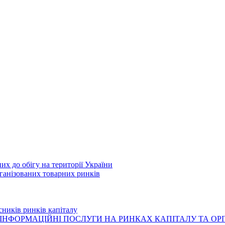
их до обігу на території України
рганізованих товарних ринків
сників ринків капіталу
ІНФОРМАЦІЙНІ ПОСЛУГИ НА РИНКАХ КАПІТАЛУ ТА О