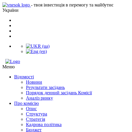
- твоя інвестиція в перемогу та майбутнє
України
Меню
Відомості
Новини
Результати засідань
Порядок денний засідань Комісії
Аналіз ринку
Про комісію
Опис
Структура
Стратегія
Кадрова політика
Бюджет