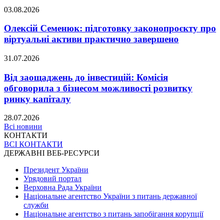
03.08.2026
Олексій Семенюк: підготовку законопроєкту про
віртуальні активи практично завершено
31.07.2026
Від заощаджень до інвестицій: Комісія
обговорила з бізнесом можливості розвитку
ринку капіталу
28.07.2026
Всі новини
КОНТАКТИ
ВСІ КОНТАКТИ
ДЕРЖАВНІ ВЕБ-РЕСУРСИ
Президент України
Урядовий портал
Верховна Рада України
Національне агентство України з питань державної
служби
Національне агентство з питань запобігання корупції