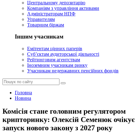
Центральному депозитарію
Компаніям з управління активами
Адміністраторам НПФ
Управителям
Товарним біржам
Іншим учасникам
Емітентам цінних паперів
Суб’єктам аудиторської діяльності
Рейтинговим агентствам
Іноземним учасникам ринку
Учасникам недержавних пенсійних фондів
Головна
Новина
Комісія стане головним регулятором
крипторинку: Олексій Семенюк очікує
запуск нового закону з 2027 року