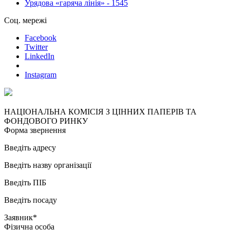
Урядова «гаряча лінія» - 1545
Соц. мережі
Facebook
Twitter
LinkedIn
Instagram
НАЦІОНАЛЬНА КОМІСІЯ З ЦІННИХ ПАПЕРІВ ТА
ФОНДОВОГО РИНКУ
Форма звернення
Введіть адресу
Введіть назву організації
Введіть ПІБ
Введіть посаду
Заявник*
Фізична особа