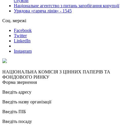
служби
Національне агентство з питань запобігання корупції
Урядова «гаряча лінія» - 1545
Соц. мережі
Facebook
Twitter
LinkedIn
Instagram
НАЦІОНАЛЬНА КОМІСІЯ З ЦІННИХ ПАПЕРІВ ТА
ФОНДОВОГО РИНКУ
Форма звернення
Введіть адресу
Введіть назву організації
Введіть ПІБ
Введіть посаду