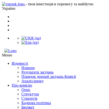
- твоя інвестиція в перемогу та майбутнє
України
Меню
Відомості
Новини
Результати засідань
Порядок денний засідань Комісії
Аналіз ринку
Про комісію
Опис
Структура
Стратегія
Кадрова політика
Бюджет