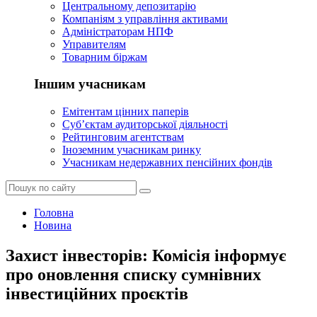
Центральному депозитарію
Компаніям з управління активами
Адміністраторам НПФ
Управителям
Товарним біржам
Іншим учасникам
Емітентам цінних паперів
Суб’єктам аудиторської діяльності
Рейтинговим агентствам
Іноземним учасникам ринку
Учасникам недержавних пенсійних фондів
Головна
Новина
Захист інвесторів: Комісія інформує
про оновлення списку сумнівних
інвестиційних проєктів