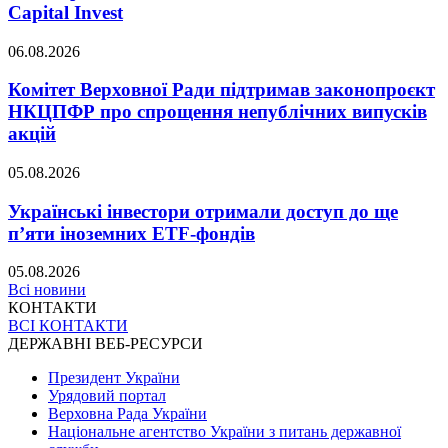
Capital Invest
06.08.2026
Комітет Верховної Ради підтримав законопроєкт
НКЦПФР про спрощення непублічних випусків
акцій
05.08.2026
Українські інвестори отримали доступ до ще
п’яти іноземних ETF-фондів
05.08.2026
Всі новини
КОНТАКТИ
ВСІ КОНТАКТИ
ДЕРЖАВНІ ВЕБ-РЕСУРСИ
Президент України
Урядовий портал
Верховна Рада України
Національне агентство України з питань державної