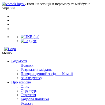
- твоя інвестиція в перемогу та майбутнє
України
Меню
Відомості
Новини
Результати засідань
Порядок денний засідань Комісії
Аналіз ринку
Про комісію
Опис
Структура
Стратегія
Кадрова політика
Бюджет