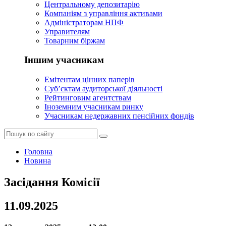
Центральному депозитарію
Компаніям з управління активами
Адміністраторам НПФ
Управителям
Товарним біржам
Іншим учасникам
Емітентам цінних паперів
Суб’єктам аудиторської діяльності
Рейтинговим агентствам
Іноземним учасникам ринку
Учасникам недержавних пенсійних фондів
Головна
Новина
Засідання Комісії
11.09.2025