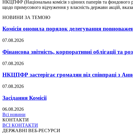
НКЦПФР (Національна комісія з цінних паперів та фондового ри
щодо примусового відчуження у власність держави акцій, вказ
НОВИНИ ЗА ТЕМОЮ
Комісія оновила порядок делегування повноважен
07.08.2026
Фінансова звітність, корпоративні облігації та р
07.08.2026
НКЦПФР застерігає громадян від співпраці з
07.08.2026
Засідання Комісії
06.08.2026
Всі новини
КОНТАКТИ
ВСІ КОНТАКТИ
ДЕРЖАВНІ ВЕБ-РЕСУРСИ