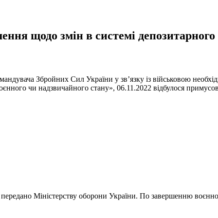
ення щодо змін в системі депозитарного 
андувача Збройних Сил України у зв’язку із військовою необхід
єнного чи надзвичайного стану», 06.11.2022 відбулося примусов
я передано Міністерству оборони України. По завершенню воєнного 