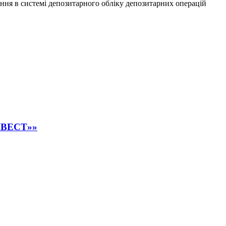
ння в системі депозитарного обліку депозитарних операцій
ІНВЕСТ»»