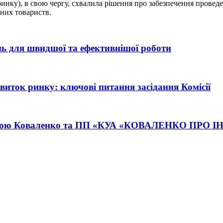
нку), в свою чергу, схвалила рішення про забезпечення проведе
аних товариств.
ь для швидшої та ефективнішої роботи
озвиток ринку: ключові питання засідання Комісії
 Анною Коваленко та ПП «КУА «КОВАЛЕНКО ПРО 