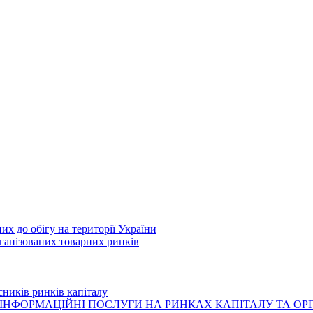
их до обігу на території України
рганізованих товарних ринків
сників ринків капіталу
ІНФОРМАЦІЙНІ ПОСЛУГИ НА РИНКАХ КАПІТАЛУ ТА О