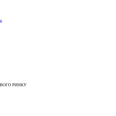
би
ОВОГО РИНКУ