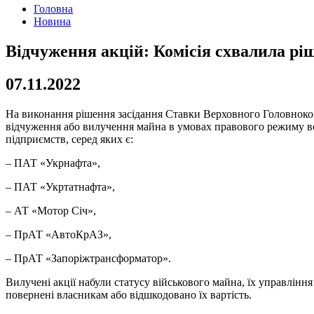
Головна
Новина
Відчуження акцій: Комісія схвалила ріш
07.11.2022
На виконання рішення засідання Ставки Верховного Головноком
відчуження або вилучення майна в умовах правового режиму во
підприємств, серед яких є:
– ПАТ «Укрнафта»,
– ПАТ «Укртатнафта»,
– АТ «Мотор Січ»,
– ПрАТ «АвтоКрАЗ»,
– ПрАТ «Запоріжтрансформатор».
Вилучені акції набули статусу військового майна, їх управлінн
повернені власникам або відшкодовано їх вартість.