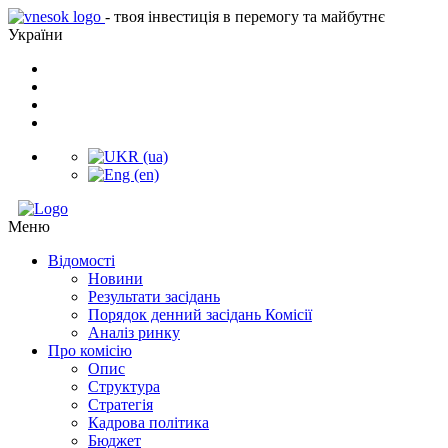
- твоя інвестиція в перемогу та майбутнє
України
Меню
Відомості
Новини
Результати засідань
Порядок денний засідань Комісії
Аналіз ринку
Про комісію
Опис
Структура
Стратегія
Кадрова політика
Бюджет