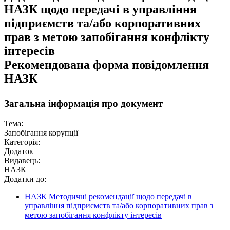
НАЗК щодо передачі в управління
підприємств та/або корпоративних
прав з метою запобігання конфлікту
інтересів
Рекомендована форма повідомлення
НАЗК
Загальна інформація про документ
Тема:
Запобігання корупції
Категорія:
Додаток
Видавець:
НАЗК
Додатки до:
НАЗК Методичні рекомендації щодо передачі в
управління підприємств та/або корпоративних прав з
метою запобігання конфлікту інтересів