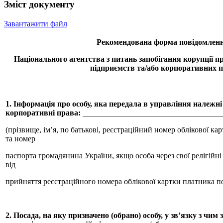
Змiст документу
Завантажити файл
Рекомендована форма повідомлен
Національного агентства з питань запобігання корупції п
підприємств та/або корпоративних 
1. Інформація про особу, яка передала в управління належні
корпоративні права:
___________________________________
(прізвище, ім’я, по батькові, реєстраційний номер облікової ка
та номер
паспорта громадянина України, якщо особа через свої релігійн
від
прийняття реєстраційного номера облікової картки платника п
2. Посада, на яку призначено (обрано) особу, у зв’язку з чим 