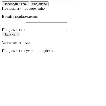
Попередній крок
Надіслати
Повідомити про корупцію
Введіть повідомлення
Повідомлення
Надіслати
Зв'язатися з нами
Повідомлення успішно надіслано